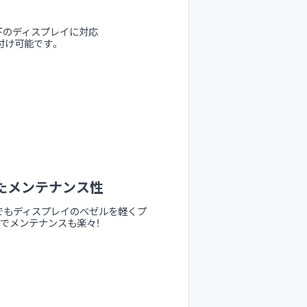
g以下のディスプレイに対応
付け可能です。
れたメンテナンス性
口でもディスプレイのベゼルを軽くプ
でメンテナンスも楽々！