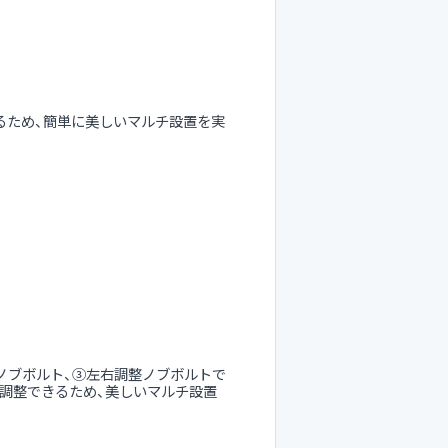
きるため、簡単に美しいマルチ設置を実
ノブボルト、③左右調整ノブボルトで
微調整できるため、美しいマルチ設置