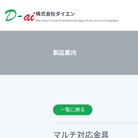
株式会社ダイエン
We want to be a rainbow bridge that connects people.
製品案内
一覧に戻る
マルチ対応金具