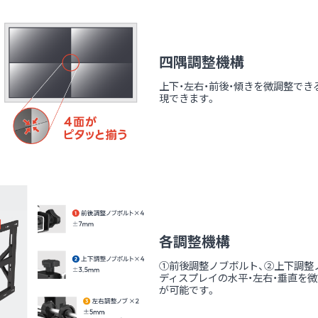
四隅調整機構
上下・左右・前後・傾きを微調整で
現できます。
各調整機構
①前後調整ノブボルト、②上下調整
ディスプレイの水平・左右・垂直を
が可能です。