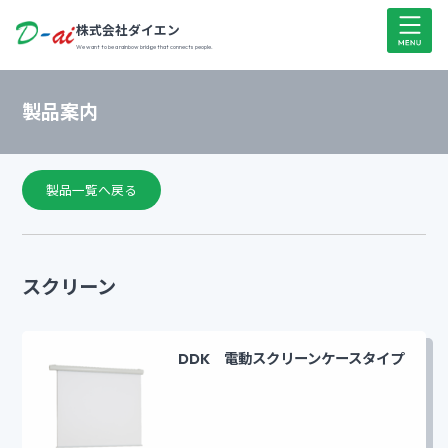
株式会社ダイエン
We want to be a rainbow bridge that connects people.
製品案内
製品一覧へ戻る
スクリーン
DDK 電動スクリーンケースタイプ