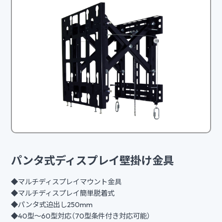
パンタ式ディスプレイ壁掛け金具
◆マルチディスプレイマウント金具
◆マルチディスプレイ簡単脱着式
◆パンタ式迫出し250mm
◆40型～60型対応（70型条件付き対応可能）