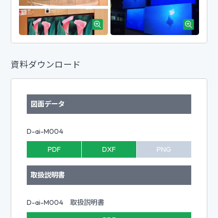
資料ダウンロード
図面データ
D-ai-M004
PDF
DXF
PNG
取扱説明書
D-ai-M004 取扱説明書