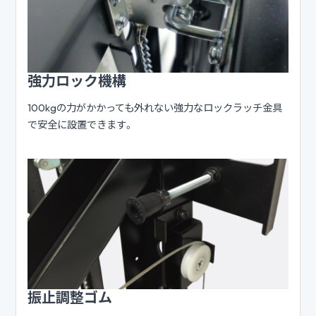
強力ロック機構
100kgの力がかかっても外れない強力なロックラッチ金具
で安全に設置できます。
振止調整ゴム