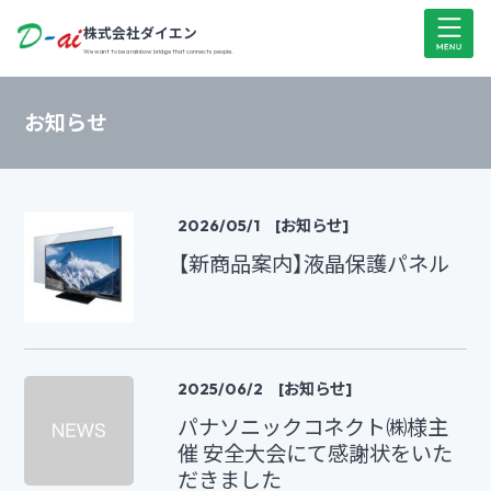
株式会社ダイエン
We want to be a rainbow bridge that connects people.
お知らせ
2026/05/1 [お知らせ]
【新商品案内】液晶保護パネル
2025/06/2 [お知らせ]
パナソニックコネクト㈱様主
催 安全大会にて感謝状をいた
だきました